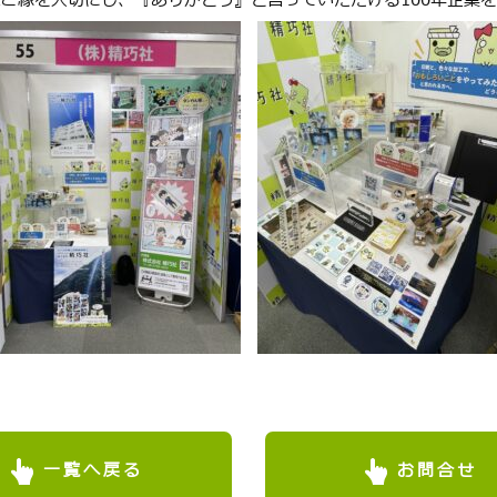
ご縁を大切にし、『ありがとう』と言っていただける100年企業
一覧へ戻る
お問合せ