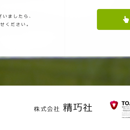
ざいましたら、
わせください。
精巧社
株式会社