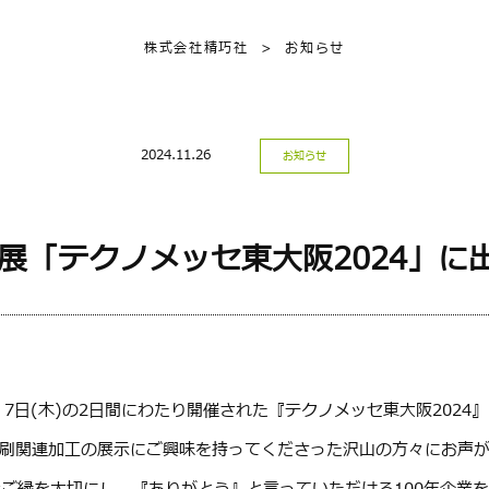
株式会社精巧社
>
お知らせ
2024.11.26
お知らせ
業展「テクノメッセ東大阪2024」に
水)、7日(木)の2日間にわたり開催された『テクノメッセ東大阪202
刷関連加工の展示にご興味を持ってくださった沢山の方々にお声