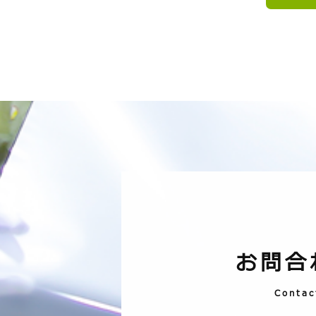
お問合
Contac