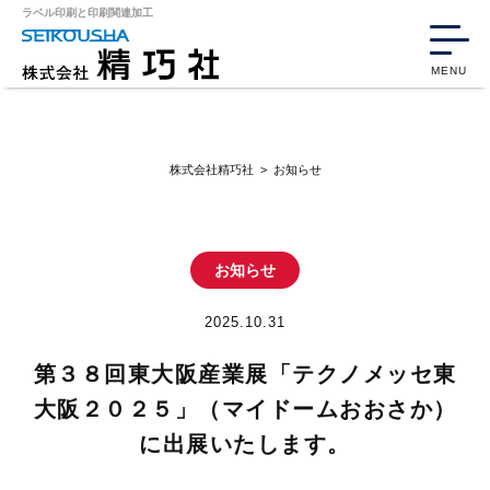
ラベル印刷と印刷関連加工
MENU
株式会社精巧社
>
お知らせ
お知らせ
2025.10.31
第３８回東大阪産業展「テクノメッセ東
大阪２０２５」（マイドームおおさか）
に出展いたします。