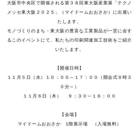
大阪市中央区で開催される第３８回東大阪産業展「テクノ
メッセ東大阪２０２５」（マイドームおおさか）に出展い
たします。
モノづくりのまち・東大阪の豊富な工業製品が一堂に会す
るこのイベントにて、私たちの印刷関連加工技術をご紹介
いたします。
【開催日時】
１１月５日（水）１０：００～１７：００（開会式９時３
０分～）
１１月６日（木） ９：３０～１６：００
【会場】
マイドームおおさか 1階展示場 （入場無料）